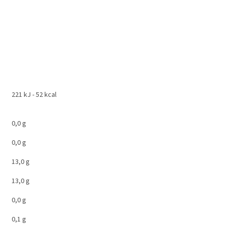
221 kJ - 52 kcal
0,0 g
0,0 g
13,0 g
13,0 g
0,0 g
0,1 g